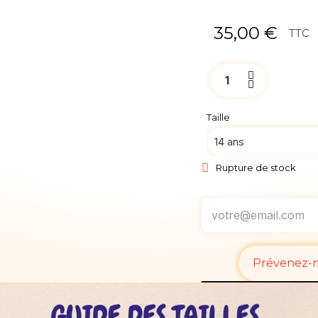
35,00 €
TTC
Taille
Rupture de stock
Prévenez-mo