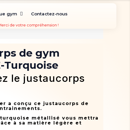
que gym
Contactez-nous
 Merci de votre compréhension !
orps de gym
Turquoise
z le justaucorps
er a conçu ce justaucorps de
ntrainements.
 turquoise métallisé vous mettra
âce à sa matière légère et