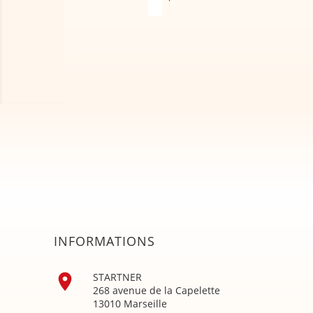
INFORMATIONS

STARTNER
268 avenue de la Capelette
13010 Marseille