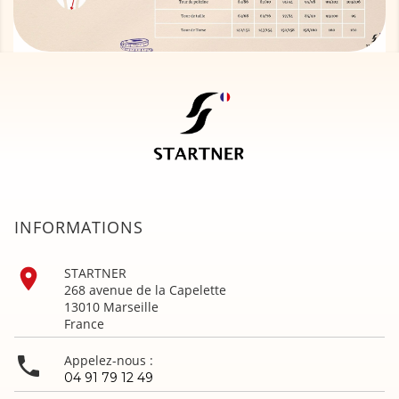
INFORMATIONS

STARTNER
268 avenue de la Capelette
13010 Marseille
France

Appelez-nous :
04 91 79 12 49