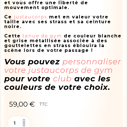
et vous offre une liberté de
mouvement optimale.
Ce
justaucorps
met en valeur votre
taille avec ses strass et sa ceinture
noire.
Cette
tenue de gym
de couleur blanche
et grise métallisée associée à des
gouttelettes en strass éblouira la
scène lors de votre passage !
Vous pouvez
personnaliser
votre justaucorps de gym
pour votre
club
avec les
couleurs de votre choix.
59,00 €
TTC