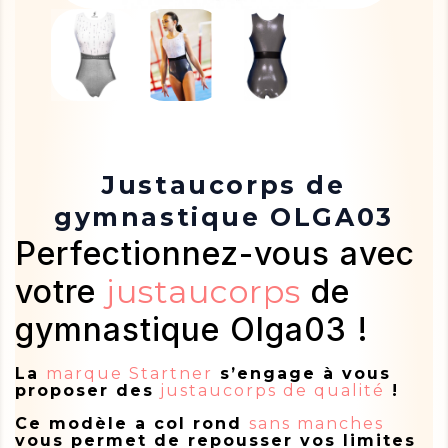
Justaucorps de
gymnastique OLGA03
Perfectionnez-vous avec
votre
justaucorps
de
gymnastique Olga03 !
La
marque Startner
s’engage à vous
proposer des
justaucorps de qualité
!
Ce modèle a col rond
sans manches
vous permet de repousser vos limites