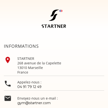
INFORMATIONS

STARTNER
268 avenue de la Capelette
13010 Marseille
France

Appelez-nous :
04 91 79 12 49

Envoyez-nous un e-mail :
gym@startner.com