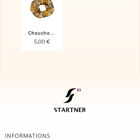
Chouchou poudré or avec arabesque
5,00 €
INFORMATIONS