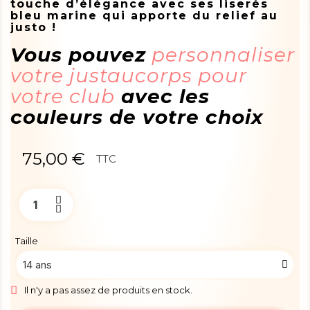
touche d’élégance avec ses liserés
bleu marine qui apporte du relief au
justo !
Vous pouvez
personnaliser
votre justaucorps pour
votre club
avec les
couleurs de votre choix
75,00 €
TTC
Taille
Il n'y a pas assez de produits en stock.