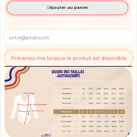
Ajouter au panier
Prévenez-moi lorsque le produit est disponible