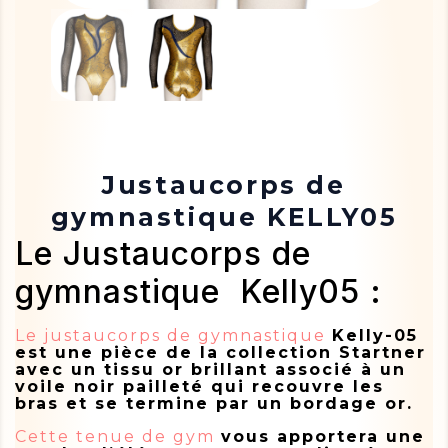
Justaucorps de
gymnastique KELLY05
Le Justaucorps de
gymnastique Kelly05 :
Le justaucorps de gymnastique
Kelly-05
est une pièce de la collection Startner
avec un tissu or brillant associé à un
voile noir pailleté qui recouvre les
bras et se termine par un bordage or.
Cette tenue de gym
vous apportera une