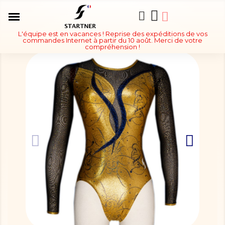
L'équipe est en vacances ! Reprise des expéditions de vos
commandes Internet à partir du 10 août. Merci de votre
compréhension !