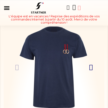
L'équipe est en vacances ! Reprise des expéditions de vos
commandes Internet à partir du 10 août. Merci de votre
compréhension !