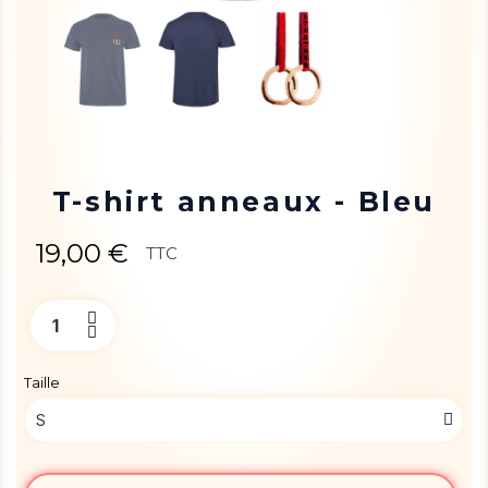
T-shirt anneaux - Bleu
19,00 €
TTC
Taille