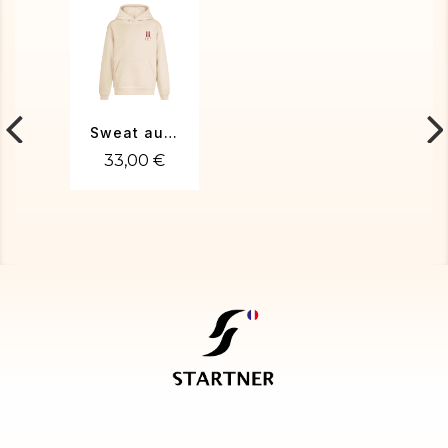
Sweat aux anneaux
33,00 €