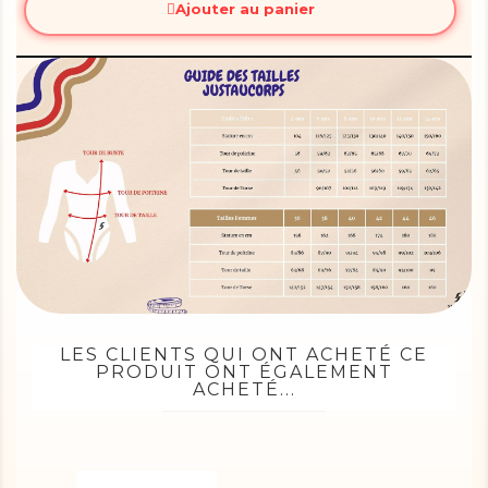
Ajouter au panier
LES CLIENTS QUI ONT ACHETÉ CE
PRODUIT ONT ÉGALEMENT
ACHETÉ...