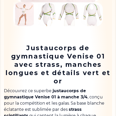
Justaucorps de
gymnastique Venise 01
avec strass, manches
longues et détails vert et
or
Découvrez ce superbe
justaucorps de
gymnastique Venise 01 à manche 3/4
, conçu
pour la compétition et les galas. Sa base blanche
éclatante est sublimée par des
strass
scintillants
qui captent la lumière à chaque