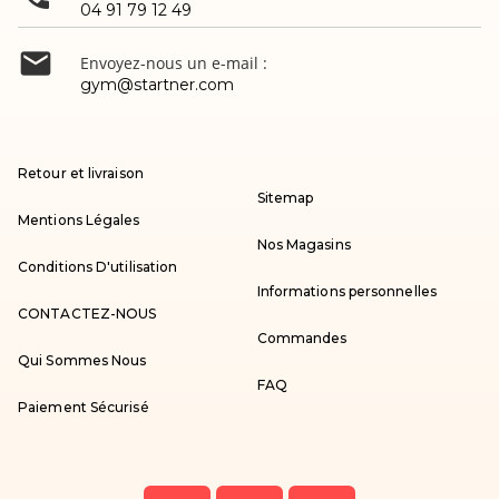
04 91 79 12 49

Envoyez-nous un e-mail :
gym@startner.com
Retour et livraison
Sitemap
Mentions Légales
Nos Magasins
Conditions D'utilisation
Informations personnelles
CONTACTEZ-NOUS
Commandes
Qui Sommes Nous
FAQ
Paiement Sécurisé