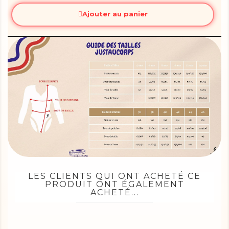
Ajouter au panier
LES CLIENTS QUI ONT ACHETÉ CE
PRODUIT ONT ÉGALEMENT
ACHETÉ...