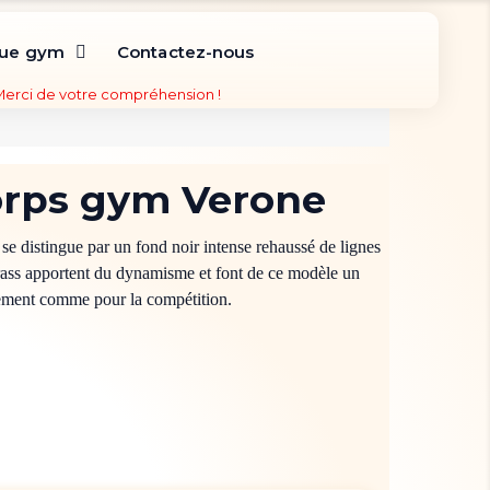
que gym
Contactez-nous
 Merci de votre compréhension !
orps gym Verone
se distingue par un fond noir intense rehaussé de lignes
rass apportent du dynamisme et font de ce modèle un
nement comme pour la compétition.