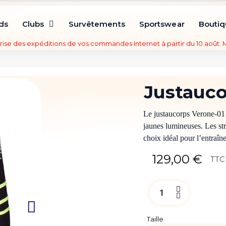
ds
Clubs
Survêtements
Sportswear
Bouti
rise des expéditions de vos commandes Internet à partir du 10 août.
Justauc
Le justaucorps Verone-01 
jaunes lumineuses. Les st
choix idéal pour l’entraî
129,00 €
TTC
Taille