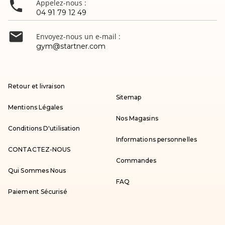

Appelez-nous :
04 91 79 12 49

Envoyez-nous un e-mail :
gym@startner.com
Retour et livraison
Sitemap
Mentions Légales
Nos Magasins
Conditions D'utilisation
Informations personnelles
CONTACTEZ-NOUS
Commandes
Qui Sommes Nous
FAQ
Paiement Sécurisé