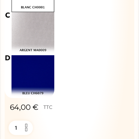
64,00 €
TTC