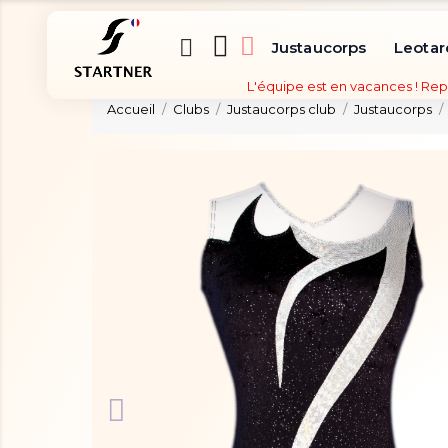
Justaucorps
Leotar
L'équipe est en vacances ! Rep
Accueil
Clubs
Justaucorps club
Justaucorps