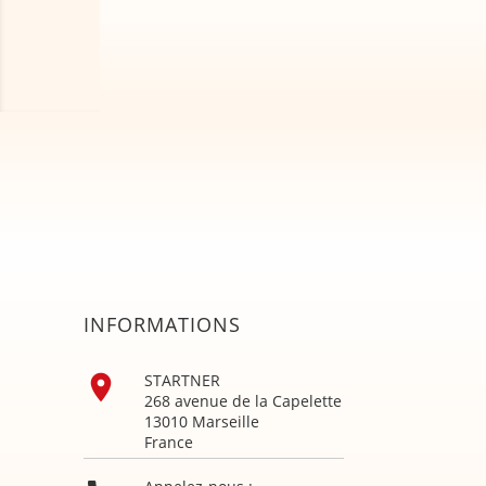
INFORMATIONS

STARTNER
268 avenue de la Capelette
13010 Marseille
France