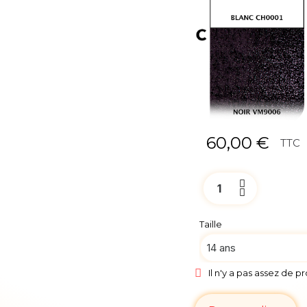
60,00 €
TTC
Taille
Il n'y a pas assez de p