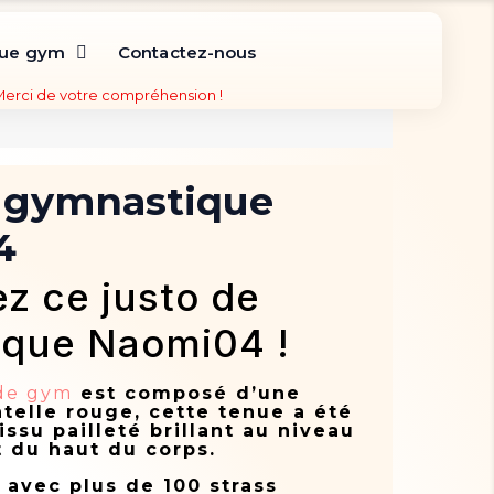
que gym
Contactez-nous
 Merci de votre compréhension !
e gymnastique
4
z ce justo de
ique Naomi04 !
 de gym
est composé d’une
telle rouge, cette tenue a été
issu pailleté brillant au niveau
 du haut du corps.
avec plus de 100 strass