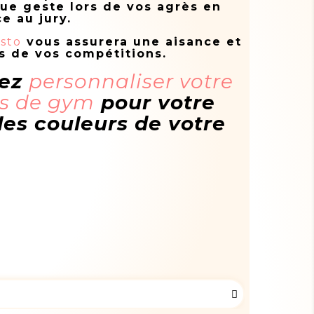
ue geste lors de vos agrès en
e au jury.
sto
vous assurera une aisance et
s de vos compétitions.
vez
personnaliser votre
ps de gym
pour votre
les couleurs de votre