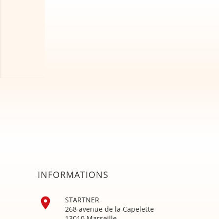
INFORMATIONS

STARTNER
268 avenue de la Capelette
13010 Marseille