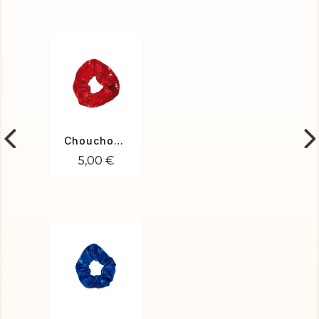
Chouchou rouge
5,00 €