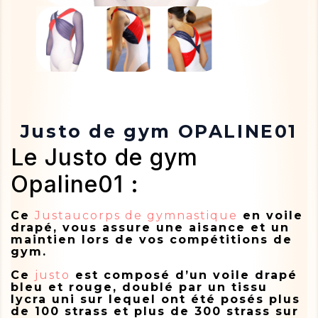
Justo de gym OPALINE01
Le Justo de gym
Opaline01 :
Ce
Justaucorps de gymnastique
en voile
drapé, vous assure une aisance et un
maintien lors de vos compétitions de
gym.
Ce
justo
est composé d’un voile drapé
bleu et rouge, doublé par un tissu
lycra uni sur lequel ont été posés plus
de 100 strass et plus de 300 strass sur