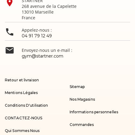

STARTNER
268 avenue de la Capelette
13010 Marseille
France

Appelez-nous :
04 91 79 12 49

Envoyez-nous un e-mail :
gym@startner.com
Retour et livraison
Sitemap
Mentions Légales
Nos Magasins
Conditions D'utilisation
Informations personnelles
CONTACTEZ-NOUS
Commandes
Qui Sommes Nous