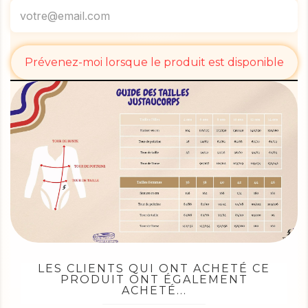
Prévenez-moi lorsque le produit est disponible
LES CLIENTS QUI ONT ACHETÉ CE
PRODUIT ONT ÉGALEMENT
ACHETÉ...