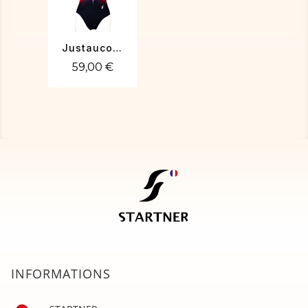
Justaucorps de gym ORIA-01
59,00 €
INFORMATIONS