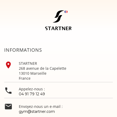
INFORMATIONS

STARTNER
268 avenue de la Capelette
13010 Marseille
France

Appelez-nous :
04 91 79 12 49

Envoyez-nous un e-mail :
gym@startner.com