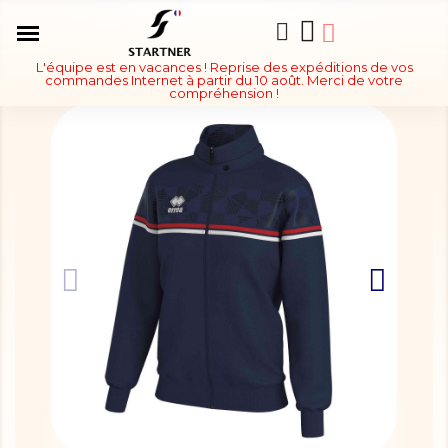
L'équipe est en vacances ! Reprise des expéditions de vos
commandes Internet à partir du 10 août. Merci de votre
compréhension !