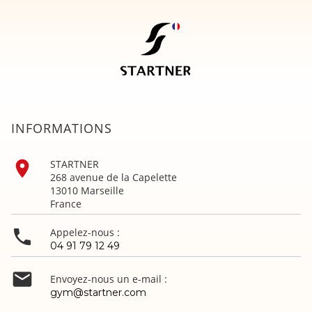
INFORMATIONS

STARTNER
268 avenue de la Capelette
13010 Marseille
France

Appelez-nous :
04 91 79 12 49

Envoyez-nous un e-mail :
gym@startner.com