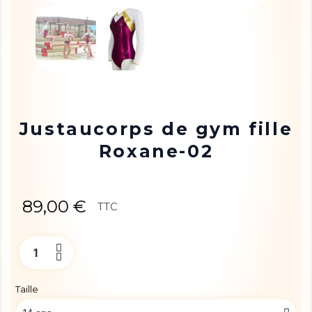
Justaucorps de gym fille
Roxane-02
89,00 €
TTC
Taille