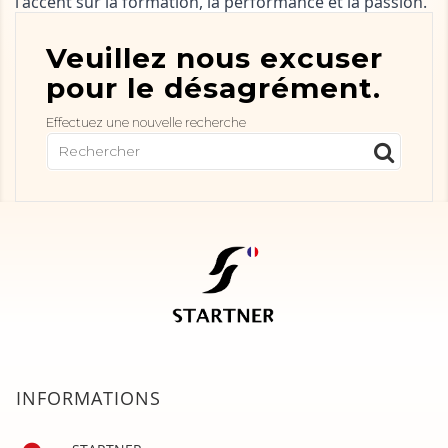
l'accent sur la formation, la performance et la passion.
Veuillez nous excuser
pour le désagrément.
Effectuez une nouvelle recherche
INFORMATIONS