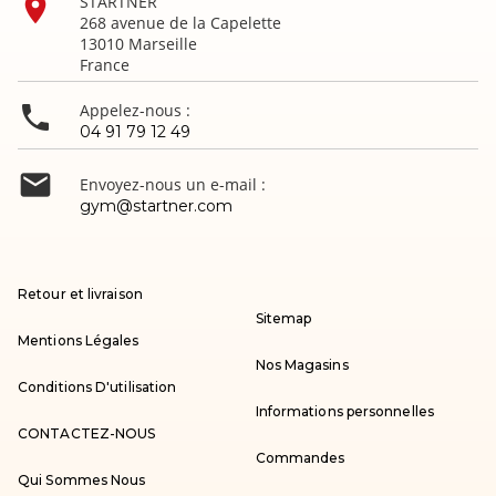

STARTNER
268 avenue de la Capelette
13010 Marseille
France

Appelez-nous :
04 91 79 12 49

Envoyez-nous un e-mail :
gym@startner.com
Retour et livraison
Sitemap
Mentions Légales
Nos Magasins
Conditions D'utilisation
Informations personnelles
CONTACTEZ-NOUS
Commandes
Qui Sommes Nous