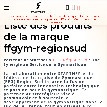
L'équipe est en vacances ! Reprise des expéditions de vos
commandes Internet à partir du 10 août. Merci de votre
Liste des produits
compréhension !
de la marque
ffgym-regionsud
Partenariat Startner & 
 : Une 
FFG Région Sud
Synergie au Service de la Gymnastique
La collaboration entre STARTNER et la 
Fédération Française de Gymnastique 
(FFG) Région Sud incarne la fusion 
parfaite entre innovation technologique 
et passion pour la gymnastique. Ce 
partenariat stratégique vise à 
promouvoir et à soutenir le 
développement de la gymnastique dans le 
sud de la France, tout en offrant aux 