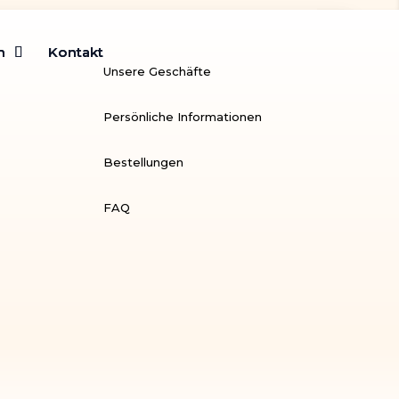
m
m
Kontakt
Kontakt
Unsere Geschäfte
Persönliche Informationen
Bestellungen
FAQ