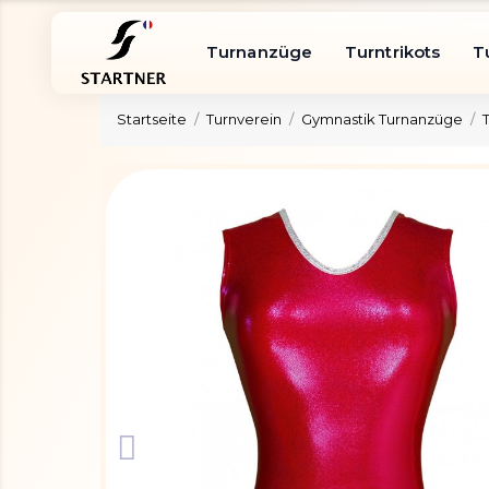
Turnanzüge
Turntrikots
T
Startseite
Turnverein
Gymnastik Turnanzüge