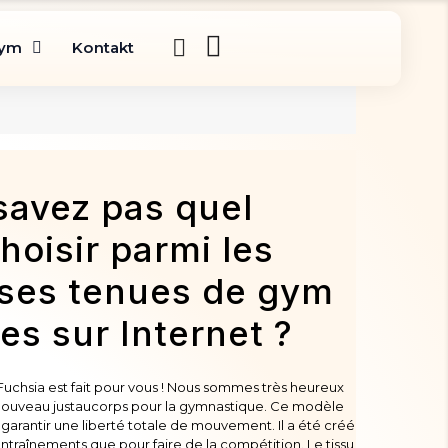
gym
Kontakt
savez pas quel
hoisir parmi les
ses tenues de gym
es sur Internet ?
uchsia est fait pour vous ! Nous sommes très heureux
nouveau justaucorps pour la gymnastique. Ce modèle
 garantir une liberté totale de mouvement. Il a été créé
entraînements que pour faire de la compétition. Le tissu