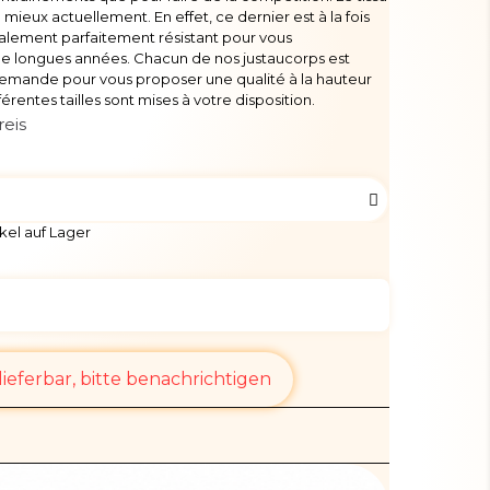
de mieux actuellement. En effet, ce dernier est à la fois
galement parfaitement résistant pour vous
longues années. Chacun de nos justaucorps est
 demande pour vous proposer une qualité à la hauteur
férentes tailles sont mises à votre disposition.
reis
kel auf Lager
ieferbar, bitte benachrichtigen