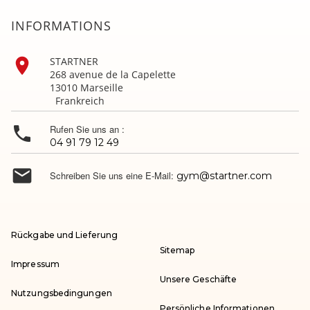
INFORMATIONS

STARTNER
268 avenue de la Capelette
13010 Marseille
Frankreich

Rufen Sie uns an :
04 91 79 12 49

Schreiben Sie uns eine E-Mail:
gym@startner.com
Rückgabe und Lieferung
Sitemap
Impressum
Unsere Geschäfte
Nutzungsbedingungen
Persönliche Informationen