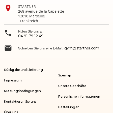

STARTNER
268 avenue de la Capelette
13010 Marseille
Frankreich

Rufen Sie uns an :
04 91 79 12 49

Schreiben Sie uns eine E-Mail:
gym@startner.com
Rückgabe und Lieferung
Sitemap
Impressum
Unsere Geschäfte
Nutzungsbedingungen
Persönliche Informationen
Kontaktieren Sie uns
Bestellungen
Über uns