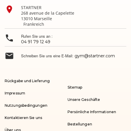

STARTNER
268 avenue de la Capelette
13010 Marseille
Frankreich

Rufen Sie uns an :
04 91 79 12 49

Schreiben Sie uns eine E-Mail:
gym@startner.com
Rückgabe und Lieferung
Sitemap
Impressum
Unsere Geschäfte
Nutzungsbedingungen
Persönliche Informationen
Kontaktieren Sie uns
Bestellungen
Über uns