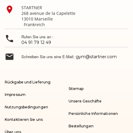

STARTNER
268 avenue de la Capelette
13010 Marseille
Frankreich

Rufen Sie uns an :
04 91 79 12 49

Schreiben Sie uns eine E-Mail:
gym@startner.com
Rückgabe und Lieferung
Sitemap
Impressum
Unsere Geschäfte
Nutzungsbedingungen
Persönliche Informationen
Kontaktieren Sie uns
Bestellungen
Über uns