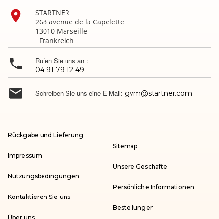

STARTNER
268 avenue de la Capelette
13010 Marseille
Frankreich

Rufen Sie uns an :
04 91 79 12 49

Schreiben Sie uns eine E-Mail:
gym@startner.com
Rückgabe und Lieferung
Sitemap
Impressum
Unsere Geschäfte
Nutzungsbedingungen
Persönliche Informationen
Kontaktieren Sie uns
Bestellungen
Über uns