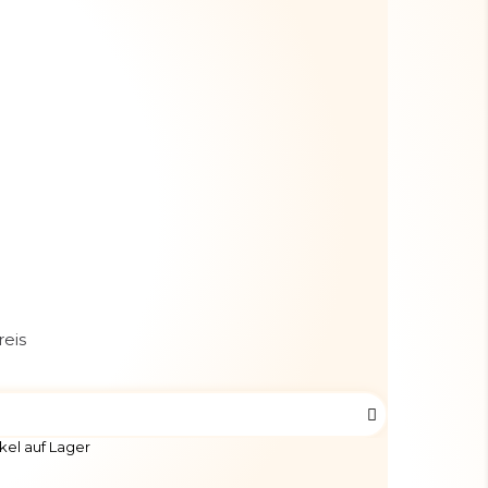
reis
kel auf Lager