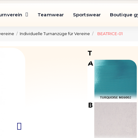
urnverein
Teamwear
Sportswear
Boutique 
vereine
Individuelle Turnanzüge für Vereine
BEATRICE-01
T