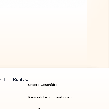
m
m
Kontakt
Kontakt
Unsere Geschäfte
Persönliche Informationen