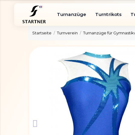
Turnanzüge
Turntrikots
T
Startseite
Turnverein
Turnanzüge für Gymnastik