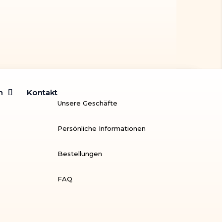
m
m
Kontakt
Kontakt
Unsere Geschäfte
Persönliche Informationen
Bestellungen
FAQ