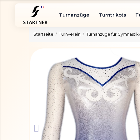
Turnanzüge
Turntrikots
T
Startseite
Turnverein
Turnanzüge für Gymnastik