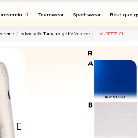
urnverein
Teamwear
Sportswear
Boutique 
vereine
Individuelle Turnanzüge für Vereine
LAURETTE-01
R