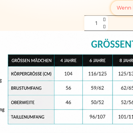
Wenn l