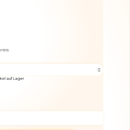
reis
kel auf Lager