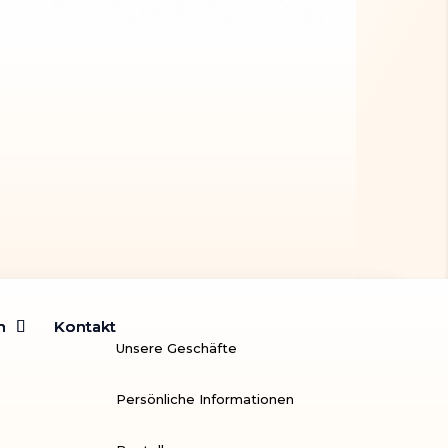
m
m
Kontakt
Kontakt
Unsere Geschäfte
Persönliche Informationen