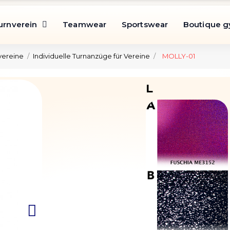
urnverein
Teamwear
Sportswear
Boutique 
vereine
Individuelle Turnanzüge für Vereine
MOLLY-01
L