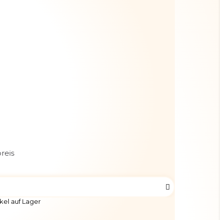
reis
kel auf Lager