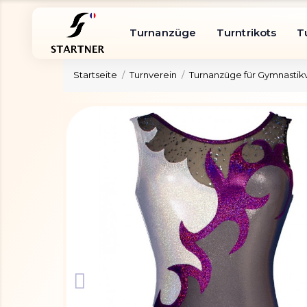
Turnanzüge
Turntrikots
T
Startseite
Turnverein
Turnanzüge für Gymnastik