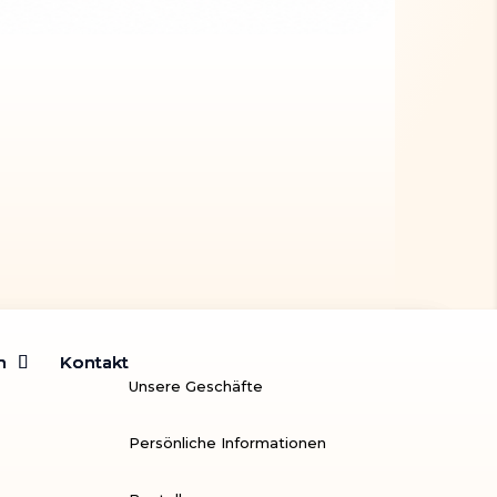
m
m
Kontakt
Kontakt
Unsere Geschäfte
Persönliche Informationen