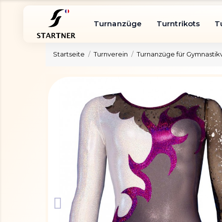
Turnanzüge
Turntrikots
T
Startseite
Turnverein
Turnanzüge für Gymnastik