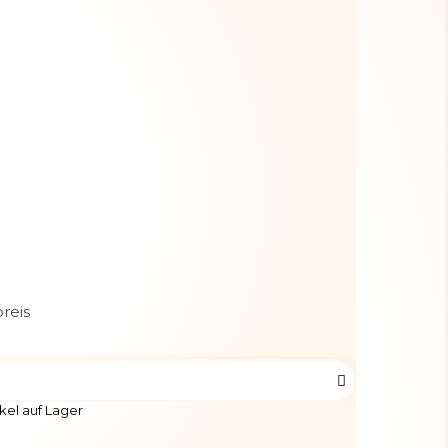
reis
kel auf Lager