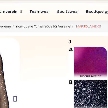
urnverein
Teamwear
Sportswear
Boutique 
vereine
Individuelle Turnanzüge für Vereine
MARJOLAINE-01
J