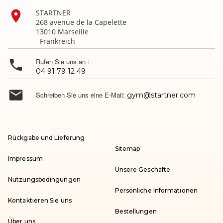

STARTNER
268 avenue de la Capelette
13010 Marseille
Frankreich

Rufen Sie uns an :
04 91 79 12 49

Schreiben Sie uns eine E-Mail:
gym@startner.com
Rückgabe und Lieferung
Sitemap
Impressum
Unsere Geschäfte
Nutzungsbedingungen
Persönliche Informationen
Kontaktieren Sie uns
Bestellungen
Über uns