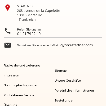

STARTNER
268 avenue de la Capelette
13010 Marseille
Frankreich

Rufen Sie uns an :
04 91 79 12 49

Schreiben Sie uns eine E-Mail:
gym@startner.com
Rückgabe und Lieferung
Sitemap
Impressum
Unsere Geschäfte
Nutzungsbedingungen
Persönliche Informationen
Kontaktieren Sie uns
Bestellungen
Über uns