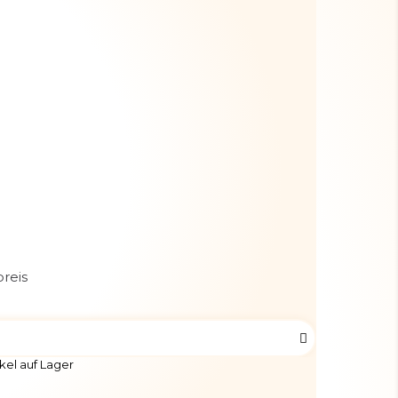
reis
kel auf Lager