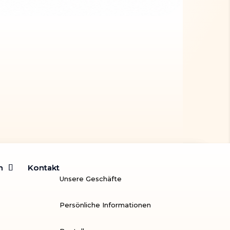
m
m
Kontakt
Kontakt
Unsere Geschäfte
Persönliche Informationen