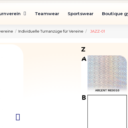
urnverein
Teamwear
Sportswear
Boutique 
vereine
Individuelle Turnanzüge für Vereine
JAZZ-01
Z