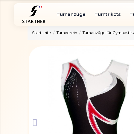
Turnanzüge
Turntrikots
T
Startseite
Turnverein
Turnanzüge für Gymnastik