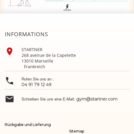
INFORMATIONS

STARTNER
268 avenue de la Capelette
13010 Marseille
Frankreich

Rufen Sie uns an :
04 91 79 12 49

Schreiben Sie uns eine E-Mail:
gym@startner.com
Rückgabe und Lieferung
Sitemap