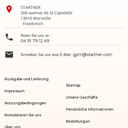

STARTNER
268 avenue de la Capelette
13010 Marseille
Frankreich

Rufen Sie uns an :
04 91 79 12 49

Schreiben Sie uns eine E-Mail:
gym@startner.com
Rückgabe und Lieferung
Sitemap
Impressum
Unsere Geschäfte
Nutzungsbedingungen
Persönliche Informationen
Kontaktieren Sie uns
Bestellungen
Über uns