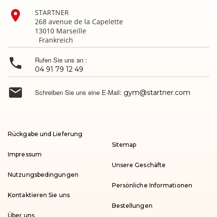

STARTNER
268 avenue de la Capelette
13010 Marseille
Frankreich

Rufen Sie uns an :
04 91 79 12 49

Schreiben Sie uns eine E-Mail:
gym@startner.com
Rückgabe und Lieferung
Sitemap
Impressum
Unsere Geschäfte
Nutzungsbedingungen
Persönliche Informationen
Kontaktieren Sie uns
Bestellungen
Über uns