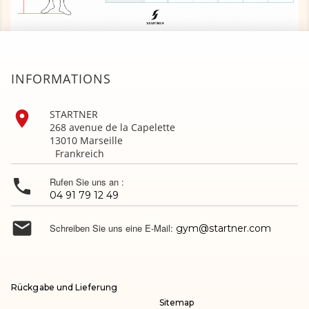
INFORMATIONS

STARTNER
268 avenue de la Capelette
13010 Marseille
Frankreich

Rufen Sie uns an :
04 91 79 12 49

Schreiben Sie uns eine E-Mail:
gym@startner.com
Rückgabe und Lieferung
Sitemap