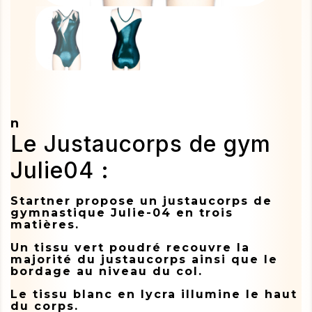
n
Le Justaucorps de gym
Julie04 :
Startner propose un justaucorps de
gymnastique Julie-04 en trois
matières.
Un tissu vert poudré recouvre la
majorité du justaucorps ainsi que le
bordage au niveau du col.
Le tissu blanc en lycra illumine le haut
du corps.