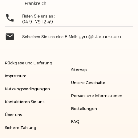
Frankreich

Rufen Sie uns an :
04 91 79 12 49

Schreiben Sie uns eine E-Mail:
gym@startner.com
Rückgabe und Lieferung
Sitemap
Impressum
Unsere Geschäfte
Nutzungsbedingungen
Persönliche Informationen
Kontaktieren Sie uns
Bestellungen
Über uns
FAQ
Sichere Zahlung