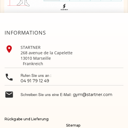
INFORMATIONS

STARTNER
268 avenue de la Capelette
13010 Marseille
Frankreich

Rufen Sie uns an :
04 91 79 12 49

Schreiben Sie uns eine E-Mail:
gym@startner.com
Rückgabe und Lieferung
Sitemap