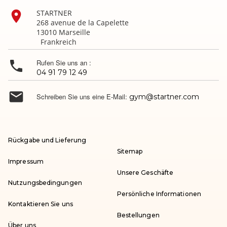

STARTNER
268 avenue de la Capelette
13010 Marseille
Frankreich

Rufen Sie uns an :
04 91 79 12 49

Schreiben Sie uns eine E-Mail:
gym@startner.com
Rückgabe und Lieferung
Sitemap
Impressum
Unsere Geschäfte
Nutzungsbedingungen
Persönliche Informationen
Kontaktieren Sie uns
Bestellungen
Über uns