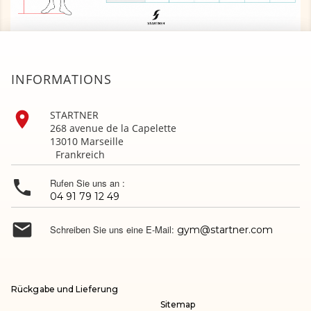
INFORMATIONS

STARTNER
268 avenue de la Capelette
13010 Marseille
Frankreich

Rufen Sie uns an :
04 91 79 12 49

Schreiben Sie uns eine E-Mail:
gym@startner.com
Rückgabe und Lieferung
Sitemap