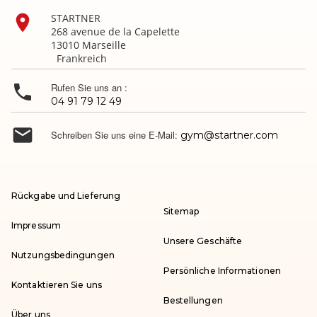

STARTNER
268 avenue de la Capelette
13010 Marseille
Frankreich

Rufen Sie uns an :
04 91 79 12 49

Schreiben Sie uns eine E-Mail:
gym@startner.com
Rückgabe und Lieferung
Sitemap
Impressum
Unsere Geschäfte
Nutzungsbedingungen
Persönliche Informationen
Kontaktieren Sie uns
Bestellungen
Über uns