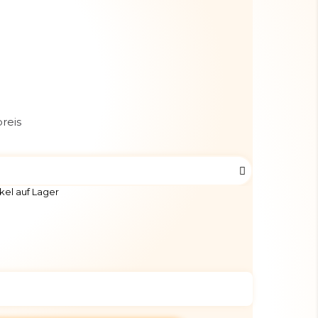
reis
kel auf Lager