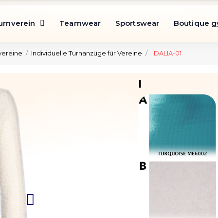
urnverein
Teamwear
Sportswear
Boutique 
vereine
Individuelle Turnanzüge für Vereine
DALIA-01
I