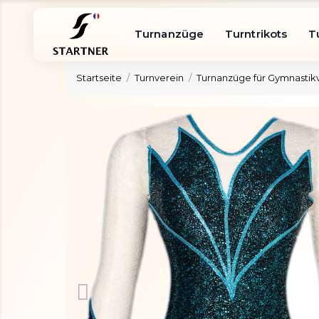
Turnanzüge
Turntrikots
T
Startseite
Turnverein
Turnanzüge für Gymnastik