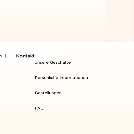
m
m
Kontakt
Kontakt
Unsere Geschäfte
Persönliche Informationen
Bestellungen
FAQ