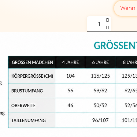
Wenn l