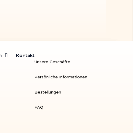
m
m
Kontakt
Kontakt
Unsere Geschäfte
Persönliche Informationen
Bestellungen
FAQ