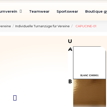
urnverein
Teamwear
Sportswear
Boutique 
vereine
Individuelle Turnanzüge für Vereine
CAPUCINE-01
U