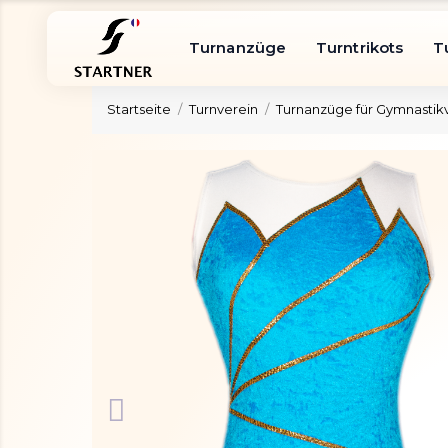
Turnanzüge
Turntrikots
T
Startseite
Turnverein
Turnanzüge für Gymnastik