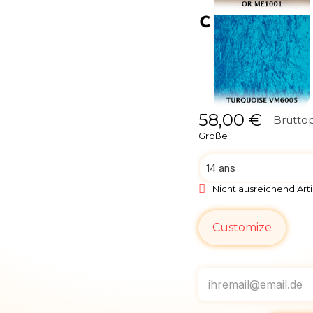
58,00 €
Bruttop
Größe
Nicht ausreichend Arti
Customize