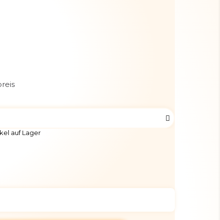
reis
kel auf Lager