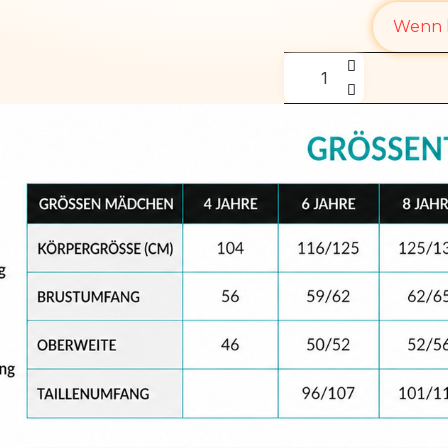
Wenn l