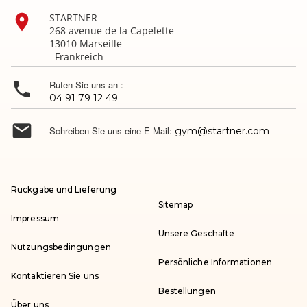

STARTNER
268 avenue de la Capelette
13010 Marseille
Frankreich

Rufen Sie uns an :
04 91 79 12 49

Schreiben Sie uns eine E-Mail:
gym@startner.com
Rückgabe und Lieferung
Sitemap
Impressum
Unsere Geschäfte
Nutzungsbedingungen
Persönliche Informationen
Kontaktieren Sie uns
Bestellungen
Über uns