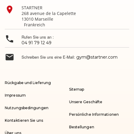

STARTNER
268 avenue de la Capelette
13010 Marseille
Frankreich

Rufen Sie uns an :
04 91 79 12 49

Schreiben Sie uns eine E-Mail:
gym@startner.com
Rückgabe und Lieferung
Sitemap
Impressum
Unsere Geschäfte
Nutzungsbedingungen
Persönliche Informationen
Kontaktieren Sie uns
Bestellungen
Über uns