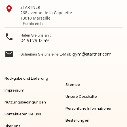

STARTNER
268 avenue de la Capelette
13010 Marseille
Frankreich

Rufen Sie uns an :
04 91 79 12 49

Schreiben Sie uns eine E-Mail:
gym@startner.com
Rückgabe und Lieferung
Sitemap
Impressum
Unsere Geschäfte
Nutzungsbedingungen
Persönliche Informationen
Kontaktieren Sie uns
Bestellungen
Über uns