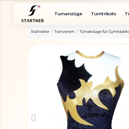
Turnanzüge
Turntrikots
T
Startseite
Turnverein
Turnanzüge für Gymnastik