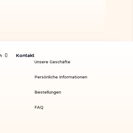
m
m
Kontakt
Kontakt
Unsere Geschäfte
Persönliche Informationen
Bestellungen
FAQ