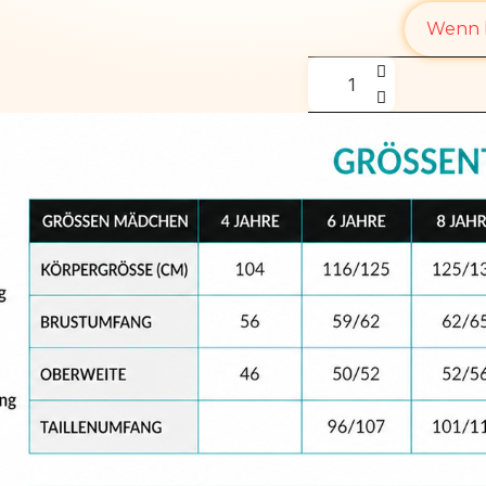
Wenn l