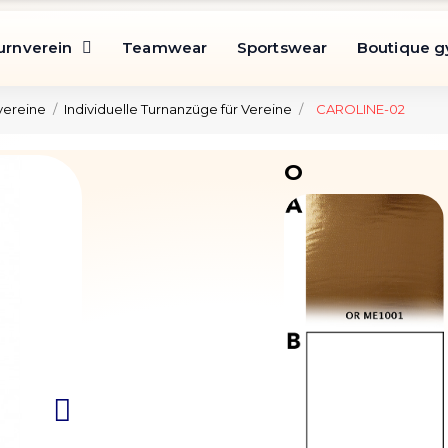
urnverein
Teamwear
Sportswear
Boutique 
vereine
Individuelle Turnanzüge für Vereine
CAROLINE-02
O