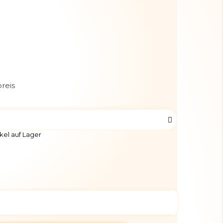
reis
kel auf Lager