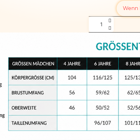
Wenn l