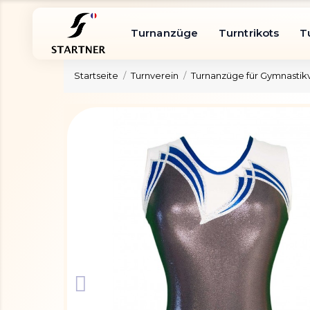
Turnanzüge
Turntrikots
T
Startseite
Turnverein
Turnanzüge für Gymnastik