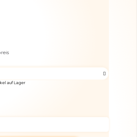
reis
kel auf Lager