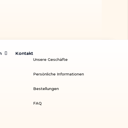
m
m
Kontakt
Kontakt
Unsere Geschäfte
Persönliche Informationen
Bestellungen
FAQ