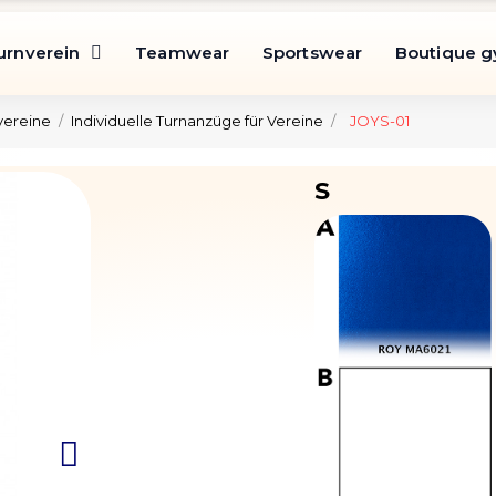
urnverein
Teamwear
Sportswear
Boutique 
vereine
Individuelle Turnanzüge für Vereine
JOYS-01
S