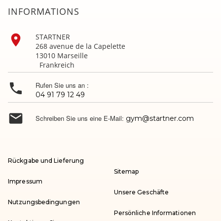
INFORMATIONS

STARTNER
268 avenue de la Capelette
13010 Marseille
Frankreich

Rufen Sie uns an :
04 91 79 12 49

Schreiben Sie uns eine E-Mail:
gym@startner.com
Rückgabe und Lieferung
Sitemap
Impressum
Unsere Geschäfte
Nutzungsbedingungen
Persönliche Informationen