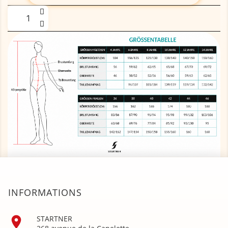
INFORMATIONS

STARTNER