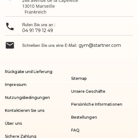
268 avenue de la Capelette
13010 Marseille
Frankreich

Rufen Sie uns an :
04 91 79 12 49

Schreiben Sie uns eine E-Mail:
gym@startner.com
Rückgabe und Lieferung
Sitemap
Impressum
Unsere Geschäfte
Nutzungsbedingungen
Persönliche Informationen
Kontaktieren Sie uns
Bestellungen
Über uns
FAQ
Sichere Zahlung