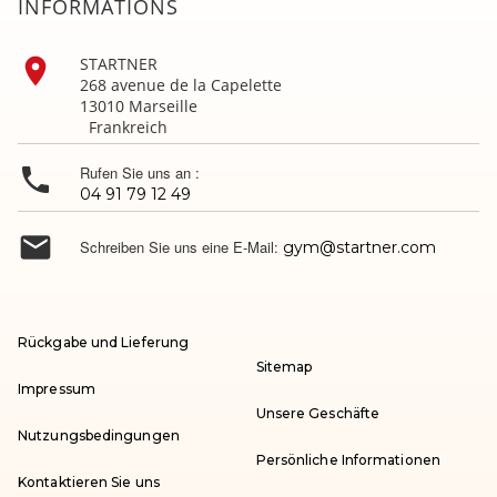
INFORMATIONS

STARTNER
268 avenue de la Capelette
13010 Marseille
Frankreich

Rufen Sie uns an :
04 91 79 12 49

Schreiben Sie uns eine E-Mail:
gym@startner.com
Rückgabe und Lieferung
Sitemap
Impressum
Unsere Geschäfte
Nutzungsbedingungen
Persönliche Informationen
Kontaktieren Sie uns