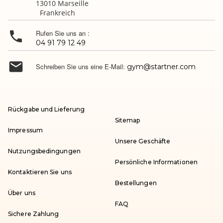
13010 Marseille
Frankreich

Rufen Sie uns an :
04 91 79 12 49

Schreiben Sie uns eine E-Mail:
gym@startner.com
Rückgabe und Lieferung
Sitemap
Impressum
Unsere Geschäfte
Nutzungsbedingungen
Persönliche Informationen
Kontaktieren Sie uns
Bestellungen
Über uns
FAQ
Sichere Zahlung