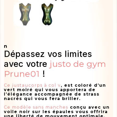
n
Dépassez vos limites
avec votre
justo de gym
Prune01
!
Ce justaucorps à col v
, est coloré d’un
vert moiré qui vous apportera de
l’élégance accompagnée de strass
nacrés qui vous fera briller.
Ce modèle sans manches
conçu avec un
voile noir sur les épaules vous offrira
une liberté de mouvement optimale,