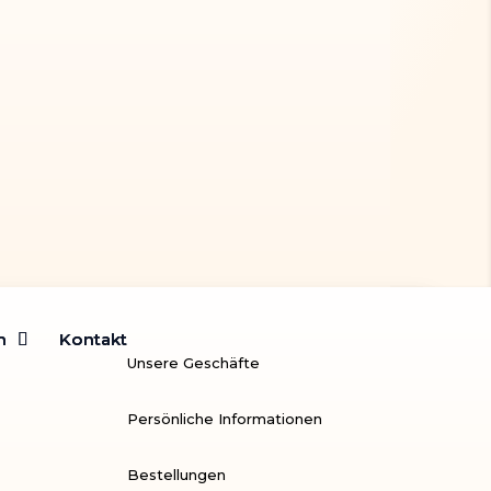
m
m
Kontakt
Kontakt
Unsere Geschäfte
Persönliche Informationen
Bestellungen