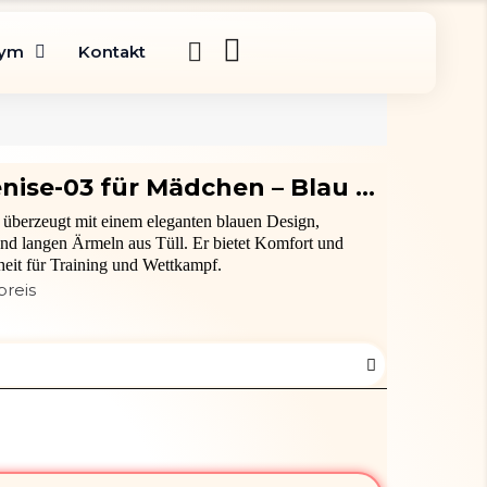
gym
Kontakt
Turnanzug Venise-03 für Mädchen – Blau mit Strass
überzeugt mit einem eleganten blauen Design,
und langen Ärmeln aus Tüll. Er bietet Komfort und
it für Training und Wettkampf.
preis