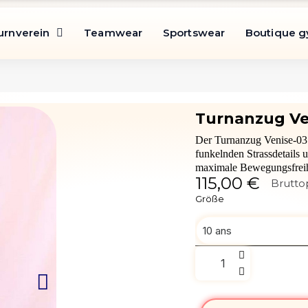
urnverein
Teamwear
Sportswear
Boutique 
Der Turnanzug Venise-03 
funkelnden Strassdetails 
maximale Bewegungsfreihe
115,00 €
Brutto
Größe