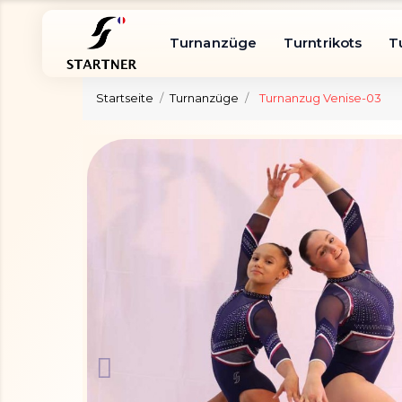
Turnanzüge
Turntrikots
T
Startseite
Turnanzüge
Turnanzug Venise-03