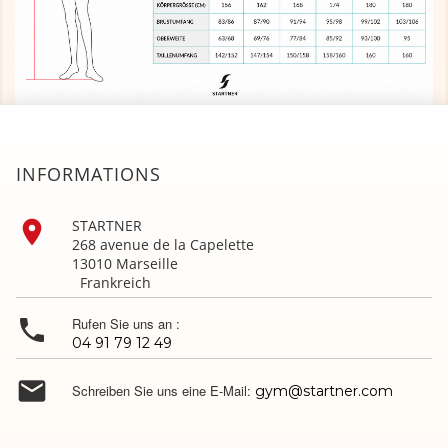
INFORMATIONS

STARTNER
268 avenue de la Capelette
13010 Marseille
Frankreich

Rufen Sie uns an :
04 91 79 12 49

Schreiben Sie uns eine E-Mail:
gym@startner.com