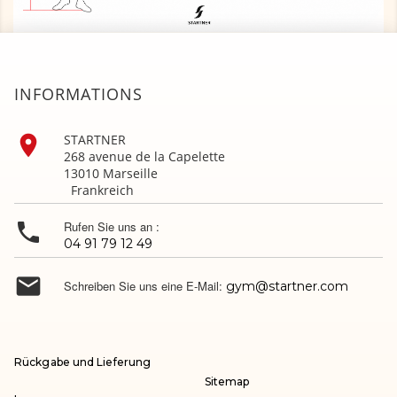
INFORMATIONS

STARTNER
268 avenue de la Capelette
13010 Marseille
Frankreich

Rufen Sie uns an :
04 91 79 12 49

Schreiben Sie uns eine E-Mail:
gym@startner.com
Rückgabe und Lieferung
Sitemap